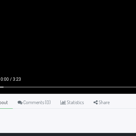
bout
Comments (
0
)
Statistics
Share