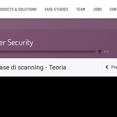
RODUCTS & SOLUTIONS
CASE STUDIES
TEAM
JOBS
CON
er Security
0 %
ase di scanning - Teoria
Pr