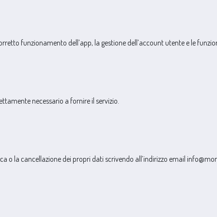
 corretto funzionamento dell’app, la gestione dell’account utente e le funzi
ettamente necessario a fornire il servizio.
a o la cancellazione dei propri dati scrivendo all’indirizzo email info@mo