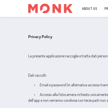
ABOUT US
P
Privacy Policy
La presente applicazione raccoglie e tratta dati personal
Dati raccolti:
•
Email e password (in alternativa accesso tramit
•
Accesso alla fotocamera richiesto unicamente pe
dell’app e non verranno condivise con terze parti non a