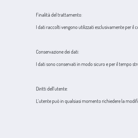
Finalità del trattamento:
I dati raccolti vengono utilizzati esclusivamente per il
Conservazione dei dati:
I dati sono conservati in modo sicuro e per il tempo str
Diritti dell’utente:
L’utente può in qualsiasi momento richiedere la modific