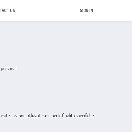
TACT US
SIGN IN
 personali.
ate saranno utilizzate solo per le finalità specifiche